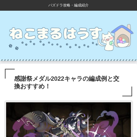
パズドラ攻略・編成紹介
感謝祭メダル2022キャラの編成例と交
換おすすめ！