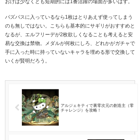
おけば少なくとも短期的には1番活躍の場面が多いはず。
パズパスに入っているなら1枚はとりあえず使ってしまう
のも無しではない。こちらも基本的にサギリがおすすめと
なるが、エルフリーデが2枚欲しくなることも考えると安
易な交換は禁物。メダルが何枚にしろ、どれかがガチャで
手に入った時に持っていないキャラを埋める形で交換して
いくが賢明だろう。
アルジェキティで裏零次元の創造主（零
チャレンジ）を攻略！