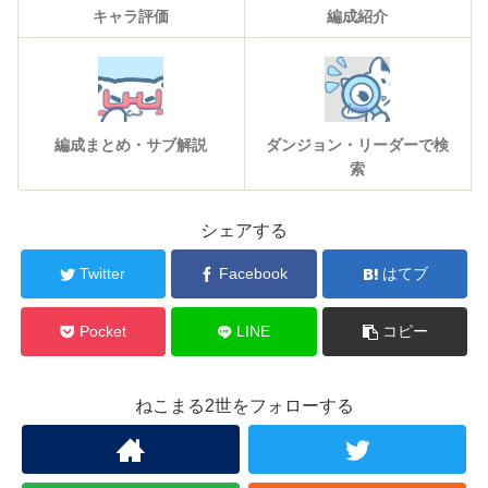
キャラ評価
編成紹介
編成まとめ・サブ解説
ダンジョン・リーダーで検
索
シェアする
Twitter
Facebook
はてブ
Pocket
LINE
コピー
ねこまる2世をフォローする