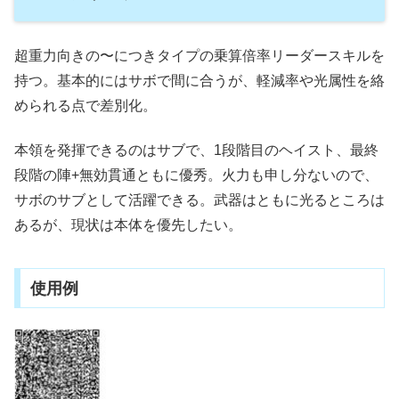
超重力向きの〜につきタイプの乗算倍率リーダースキルを
持つ。基本的にはサボで間に合うが、軽減率や光属性を絡
められる点で差別化。
本領を発揮できるのはサブで、1段階目のヘイスト、最終
段階の陣+無効貫通ともに優秀。火力も申し分ないので、
サボのサブとして活躍できる。武器はともに光るところは
あるが、現状は本体を優先したい。
使用例