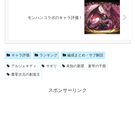
モンハンコラボのキャラ評価！
キャラ評価
ランキング
編成まとめ・サブ解説
アルジェキティ
サギリ
未知の新星 蒼穹の千龍
裏零次元の創造主
スポンサーリンク