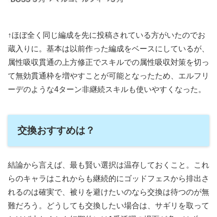
↑ほぼ全く同じ編成を先に投稿されている方がいたのでお
蔵入りに。基本は以前作った編成をベースにしているが、
属性吸収貫通の上方修正でスキルでの属性吸収対策を切っ
て無効貫通枠を増やすことが可能となったため、エルフリ
ーデのような4ターン非継続スキルも使いやすくなった。
交換おすすめは？
結論から言えば、最も賢い選択は温存しておくこと。これ
らのキャラはこれからも継続的にゴッドフェスから排出さ
れるのは確実で、被りを避けたいのなら交換は待つのが無
難だろう。どうしても交換したい場合は、サギリを取って