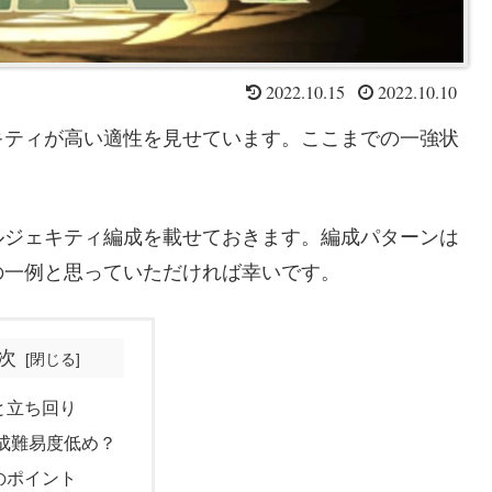
2022.10.15
2022.10.10
キティが高い適性を見せています。ここまでの一強状
ルジェキティ編成を載せておきます。編成パターンは
の一例と思っていただければ幸いです。
次
と立ち回り
成難易度低め？
のポイント