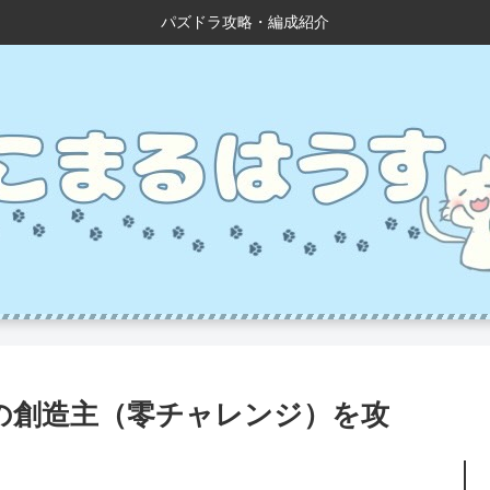
パズドラ攻略・編成紹介
の創造主（零チャレンジ）を攻