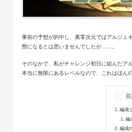
事前の予想が的中し、裏零次元ではアルジェ
態になるとは思いませんでしたが……。
そのなかで、私がチャレンジ初日に組んだア
本当に無限にあるレベルなので、これはほん
目
編成
編
編成