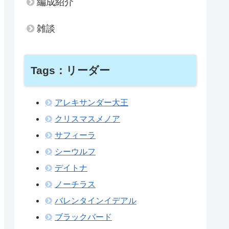
編成紹介
雑談
Tags：リーダー
アレキサンダー大王
クリスマスメノア
サフィーラ
シーウルフ
デイトナ
ノーチラス
バレンタインイデアル
ブラックバード