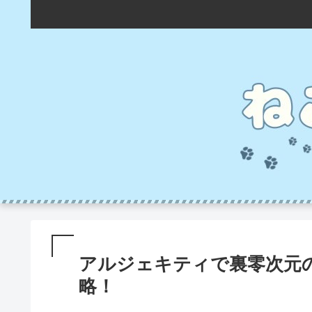
アルジェキティで裏零次元
略！