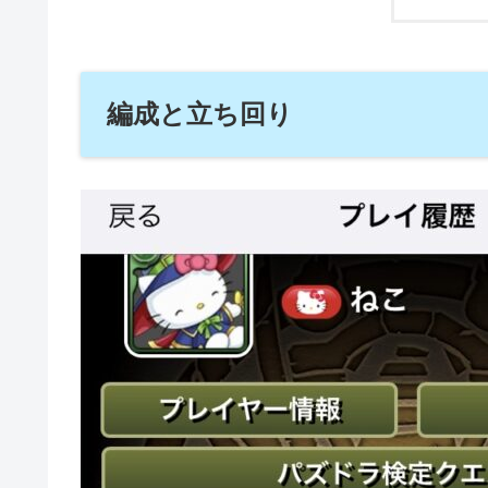
編成と立ち回り