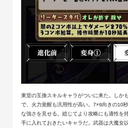
東堂の互換スキルキャラがついに来た。しか
で、火力覚醒も汎用性が高い。7×6向きの1
な強さを見せる。総じてより攻略にも適性を
手に入れておきたいキャラだ。武器は大魔女