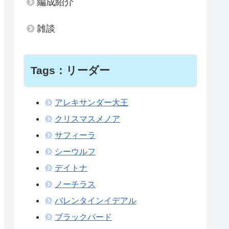
編成紹介
雑談
Tags：リーダー
アレキサンダー大王
クリスマスメノア
サフィーラ
シーウルフ
デイトナ
ノーチラス
バレンタインイデアル
ブラックバード