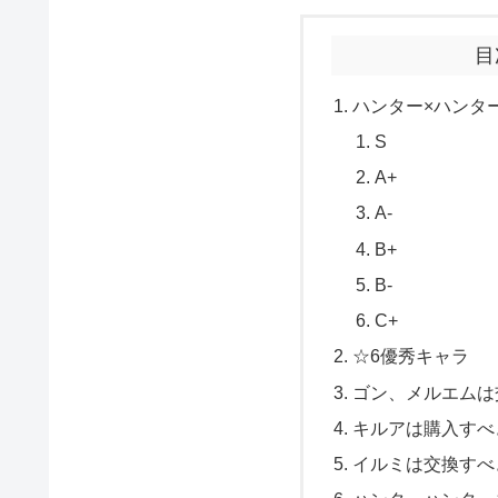
目
ハンター×ハンタ
S
A+
A-
B+
B-
C+
☆6優秀キャラ
ゴン、メルエムは
キルアは購入すべ
イルミは交換すべ