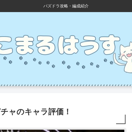
パズドラ攻略・編成紹介
ガチャのキャラ評価！