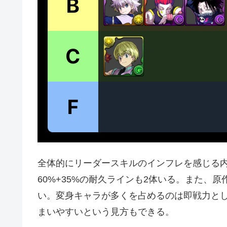
全体的にリーダースキルのインフレを感じる内
60%+35%の耐久ラインも2体いる。また、
い。変身キャラが多くを占めるのは即戦力と
まいやすいという見方もできる。