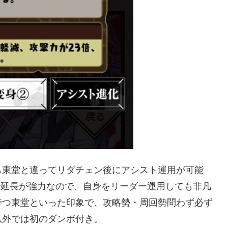
も東堂と違ってリダチェン後にアシスト運用が可能
0秒延長が強力なので、自身をリーダー運用しても非凡
持つ東堂といった印象で、攻略勢・周回勢問わず必ず
以外では初のダンボ付き。