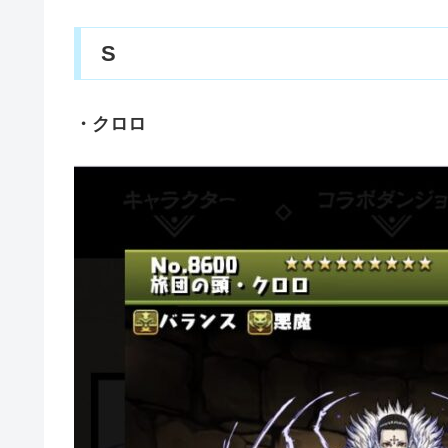
S
・クロロ