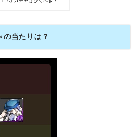
コラボガチャはひくべき？
ャの当たりは？