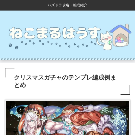
パズドラ攻略・編成紹介
クリスマスガチャのテンプレ編成例ま
とめ