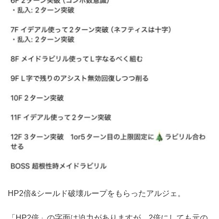
HP2倍&シールド破壊ループをもらったアルジェ。
「HP2倍」の字面は迫力がありますが、2倍にしても元の