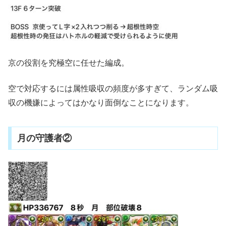
京の役割を究極空に任せた編成。
空で対応するには属性吸収の頻度が多すぎて、ランダム吸
収の機嫌によってはかなり面倒なことになります。
月の守護者②