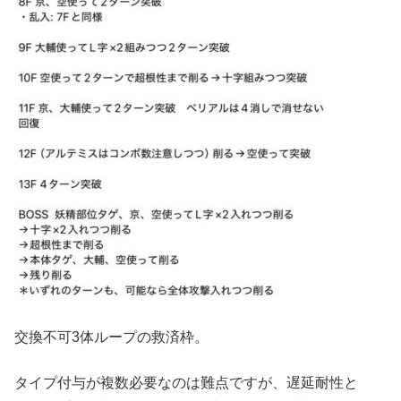
交換不可3体ループの救済枠。
タイプ付与が複数必要なのは難点ですが、遅延耐性と