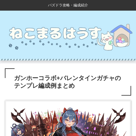
パズドラ攻略・編成紹介
ガンホーコラボ+バレンタインガチャの
テンプレ編成例まとめ