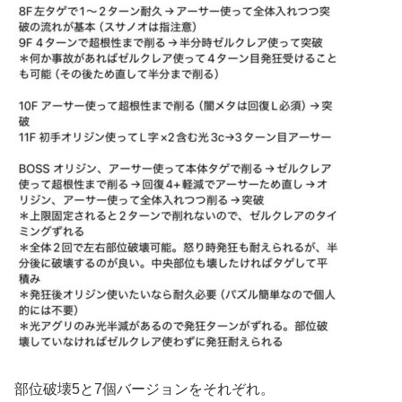
部位破壊5と7個バージョンをそれぞれ。