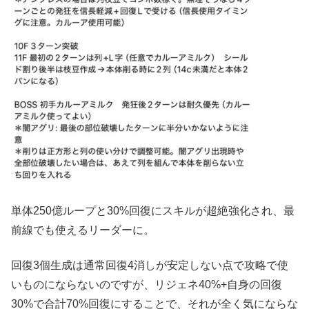
単体250億ループと30%回復にスキルが超絶強化され、最
前線でも使えるリーダーに。
回復3個生成は通常回復4消しが安定しない点で攻略で使
いものにならないのですが、リジェネ40%+自身の回復
30%で合計70%回復にすることで、それが全く気にならな