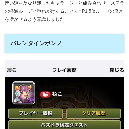
使い道をかなり迷ったキャラ。ジノと組み合わせ、ステラ
の軽減ループと重ねがけすることでHP1.5倍ループの良さ
を活かせるよう意識しました。
バレンタインポンノ