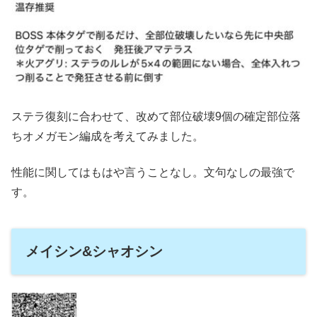
ステラ復刻に合わせて、改めて部位破壊9個の確定部位落
ちオメガモン編成を考えてみました。
性能に関してはもはや言うことなし。文句なしの最強で
す。
メイシン&シャオシン