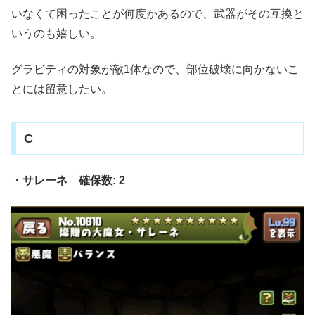
いなくて困ったことが何度かあるので、武器がその互換と
いうのも嬉しい。
グラビティの対象が敵1体なので、部位破壊に向かないこ
とには留意したい。
C
・サレーネ 確保数: 2