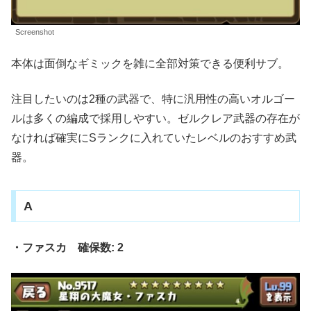
Screenshot
本体は面倒なギミックを雑に全部対策できる便利サブ。
注目したいのは2種の武器で、特に汎用性の高いオルゴー
ルは多くの編成で採用しやすい。ゼルクレア武器の存在が
なければ確実にSランクに入れていたレベルのおすすめ武
器。
A
・ファスカ 確保数: 2