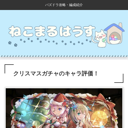
パズドラ攻略・編成紹介
クリスマスガチャのキャラ評価！