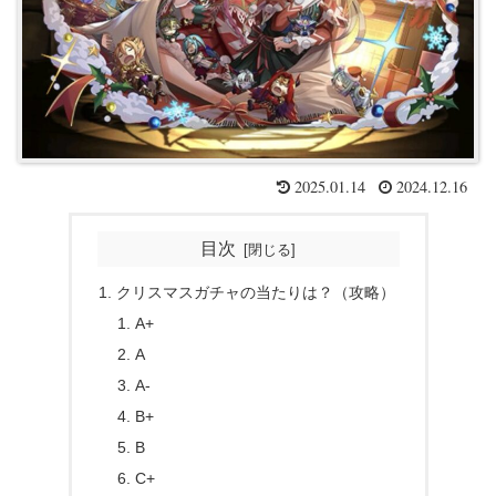
2025.01.14
2024.12.16
目次
クリスマスガチャの当たりは？（攻略）
A+
A
A-
B+
B
C+