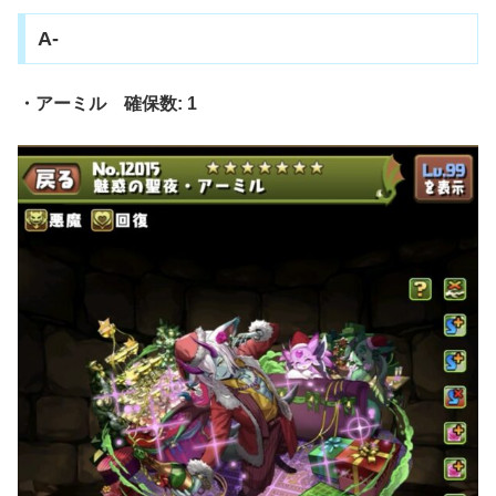
A-
・アーミル 確保数: 1