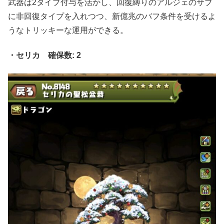
武器は2タイプ付与を活かし、回復縛りのアルジェのサブ
に非回復タイプを入れつつ、新億兆のバフ条件を受けるよ
うなトリッキーな運用ができる。
・セリカ 確保数: 2