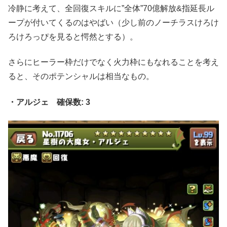
冷静に考えて、全回復スキルに”全体”70億解放&指延長ル
ープが付いてくるのはやばい（少し前のノーチラスけろけ
ろけろっぴを見ると愕然とする）。
さらにヒーラー枠だけでなく火力枠にもなれることを考え
ると、そのポテンシャルは相当なもの。
・アルジェ 確保数: 3