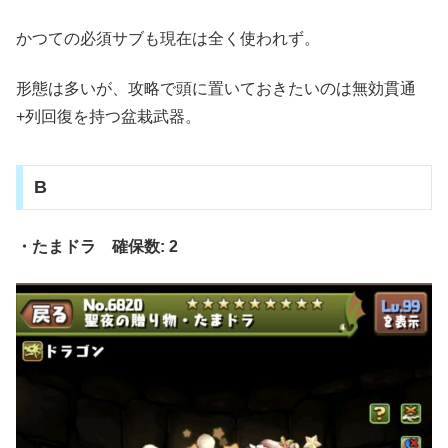
かつての必須サブも現在は全く使われず。
形態は多いが、攻略で頭に置いておきたいのは無効貫通
+列回復を持つ盆栽武器。
B
・たまドラ 確保数: 2