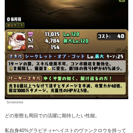
Screenshot
どの形態も周回での活躍に期待したい性能。
私自身40%グラビティ+ヘイストのヴァンクロウを持って