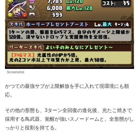
Screenshot
かつての最強サブが上限解放を手に入れて現環境にも順
応。
その他の形態も、3ターン全回復の進化後、光たこ焼きで
採用する鳥武器、覚醒が強いスノードームと、全形態がし
っかりと役割を持てる。