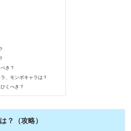
？
？
うべき？
ャラ、モンポキャラは？
はひくべき？
は？（攻略）