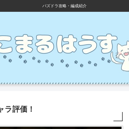
パズドラ攻略・編成紹介
ャラ評価！