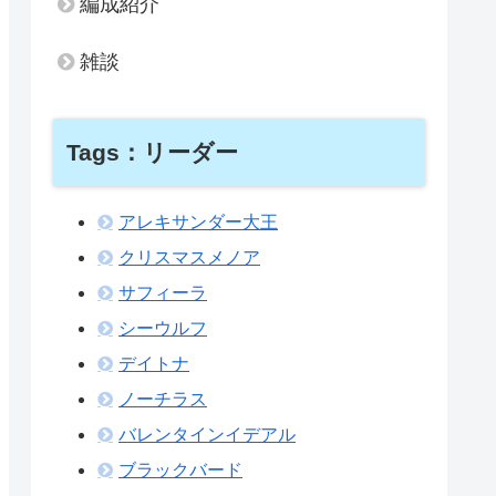
編成紹介
雑談
Tags：リーダー
アレキサンダー大王
クリスマスメノア
サフィーラ
シーウルフ
デイトナ
ノーチラス
バレンタインイデアル
ブラックバード