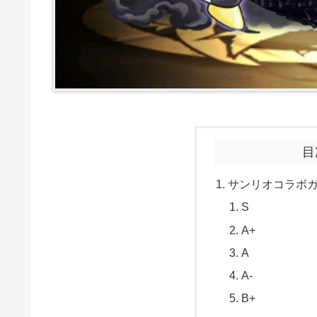
目
サンリオコラボ
S
A+
A
A-
B+