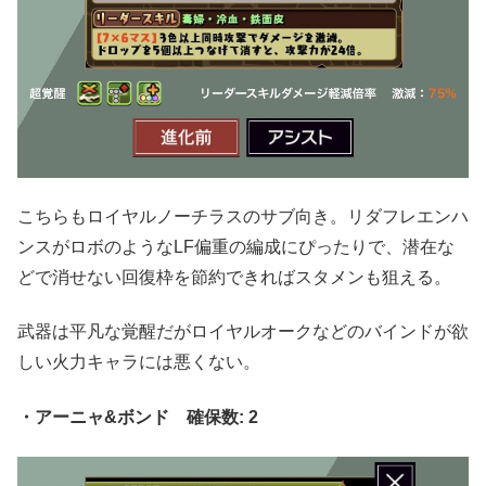
こちらもロイヤルノーチラスのサブ向き。リダフレエンハ
ンスがロボのようなLF偏重の編成にぴったりで、潜在な
どで消せない回復枠を節約できればスタメンも狙える。
武器は平凡な覚醒だがロイヤルオークなどのバインドが欲
しい火力キャラには悪くない。
・アーニャ&ボンド 確保数: 2