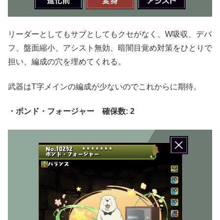
リーダーとしてもサブとしてもクセがなく、W吸収、デバ
フ、盤面縮小、アシスト無効、暗闇目覚め対策をひとりで
担い、編成の穴を埋めてくれる。
武器はT字メインの編成が少ないのでこれからに期待。
・ボンド・フォージャー 確保数: 2