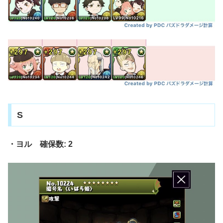
S
・ヨル 確保数: 2