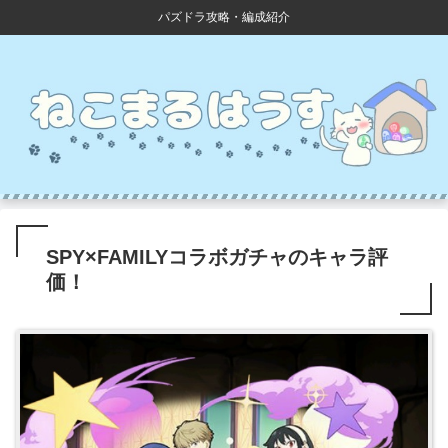
パズドラ攻略・編成紹介
SPY×FAMILYコラボガチャのキャラ評
価！