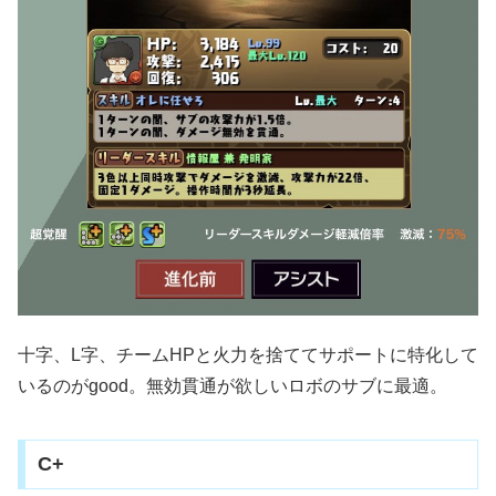
十字、L字、チームHPと火力を捨ててサポートに特化して
いるのがgood。無効貫通が欲しいロボのサブに最適。
C+