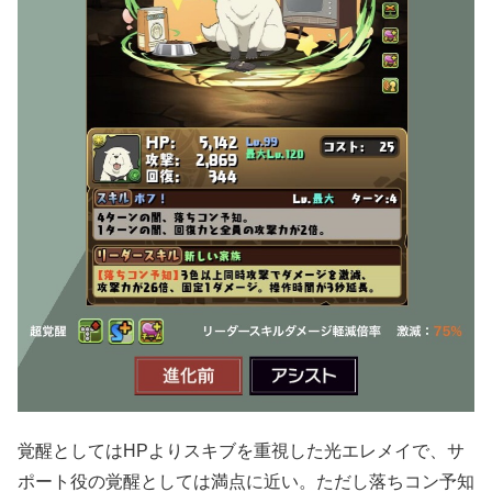
覚醒としてはHPよりスキブを重視した光エレメイで、サ
ポート役の覚醒としては満点に近い。ただし落ちコン予知