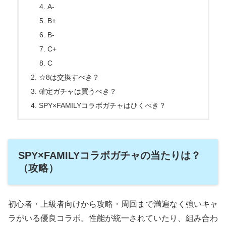
A-
B+
B-
C+
C
☆8は交換すべき？
確定ガチャは買うべき？
SPY×FAMILYコラボガチャはひくべき？
SPY×FAMILYコラボガチャの当たりは？
（攻略）
初心者・上級者向けから攻略・周回まで満遍なく強いキャ
ラがいる優良コラボ。性能が統一されていたり、組み合わ