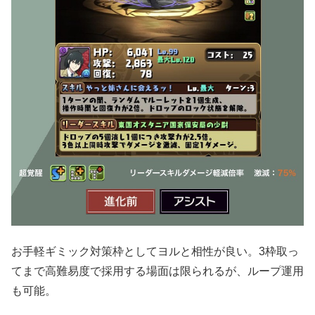
お手軽ギミック対策枠としてヨルと相性が良い。3枠取っ
てまで高難易度で採用する場面は限られるが、ループ運用
も可能。