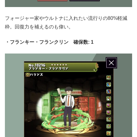
フォージャー家やウルトナに入れたい流行りの80%軽減
枠。回復力を補えるのも偉い。
・フランキー・フランクリン 確保数: 1