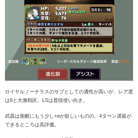
ロイヤルノーチラスのサブとしての適性が高いが、レア度
は8と大激戦区。LSは普段使い向き。
武器は覚醒にもう少し+αが欲しいものの、4ターン遅延が
できるところは高評価。