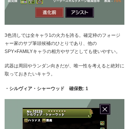
3色消しでは全キャラ1の火力を誇る。確定枠のフォージ
ャー家のサブ筆頭候補のひとりであり、他の
SPY×FAMILYキャラの相方やサブとしても使いやすい。
武器は周回やランダン向きだが、唯一性を考えると絶対に
取っておきたいキャラ。
・シルヴィア・シャーウッド 確保数: 1