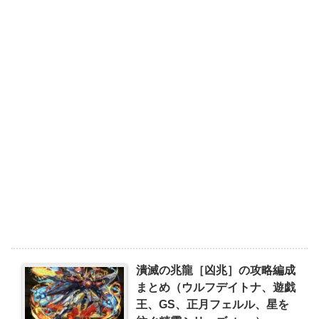
潰滅の兆龍［凶兆］の攻略編成
まとめ（ウルフデイトナ、遊戯
王、GS、正月フェルル、星を