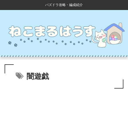
パズドラ攻略・編成紹介
闇遊戯