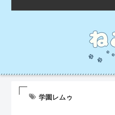
学園レムゥ