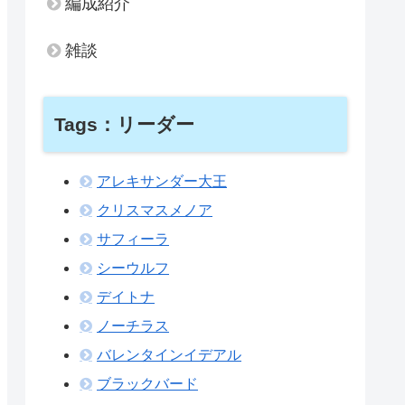
編成紹介
雑談
Tags：リーダー
アレキサンダー大王
クリスマスメノア
サフィーラ
シーウルフ
デイトナ
ノーチラス
バレンタインイデアル
ブラックバード