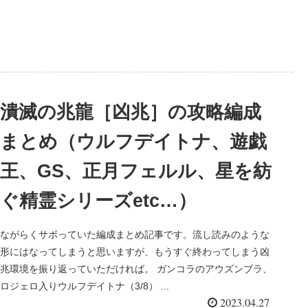
潰滅の兆龍［凶兆］の攻略編成
まとめ（ウルフデイトナ、遊戯
王、GS、正月フェルル、星を紡
ぐ精霊シリーズetc…）
ながらくサボっていた編成まとめ記事です。流し読みのような
形にはなってしまうと思いますが、もうすぐ終わってしまう凶
兆環境を振り返っていただければ。 ガンコラのアウズンブラ、
ロジェロ入りウルフデイトナ（3/8） ...
2023.04.27