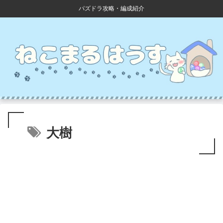
パズドラ攻略・編成紹介
大樹