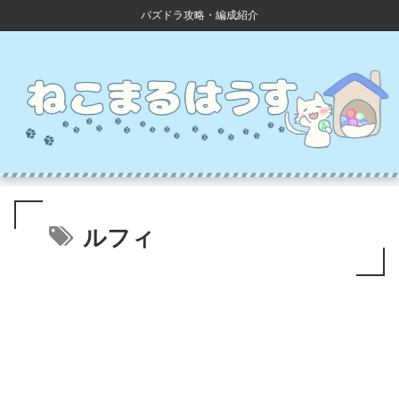
パズドラ攻略・編成紹介
ルフィ