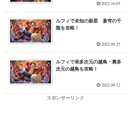
2022.10.05
ルフィで未知の新星 蒼穹の千
龍を攻略！
2022.09.25
ルフィで表多次元の越鳥・裏多
次元の越鳥を攻略！
2022.09.12
スポンサーリンク